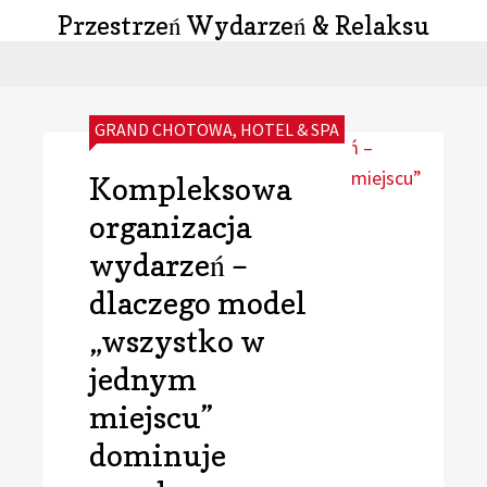
Przestrzeń Wydarzeń & Relaksu
CATEGORIES:
GRAND CHOTOWA
,
HOTEL & SPA
Kompleksowa
organizacja
wydarzeń –
dlaczego model
„wszystko w
jednym
miejscu”
dominuje