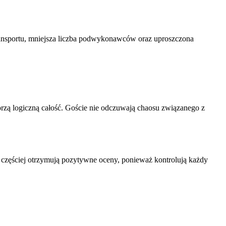
transportu, mniejsza liczba podwykonawców oraz uproszczona
orzą logiczną całość. Goście nie odczuwają chaosu związanego z
ę częściej otrzymują pozytywne oceny, ponieważ kontrolują każdy