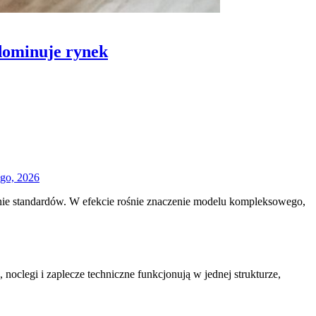
dominuje rynek
ego, 2026
enie standardów. W efekcie rośnie znaczenie modelu kompleksowego,
oclegi i zaplecze techniczne funkcjonują w jednej strukturze,