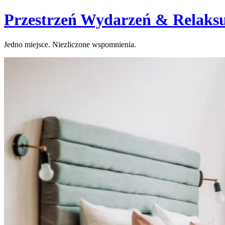
Skip
Przestrzeń Wydarzeń & Relaks
to
content
Jedno miejsce. Niezliczone wspomnienia.