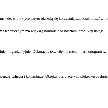
lizie, w praktyce często okazują się korzystniejsze. Brak kosztów 
 technicznym ma większą kontrolę nad kosztami produkcji usługi.
lnie i organizacyjnie. Dekoracje, oświetlenie, menu i harmonogram tw
recenzje, zdjęcia i komentarze. Obiekty oferujące kompleksową obsług