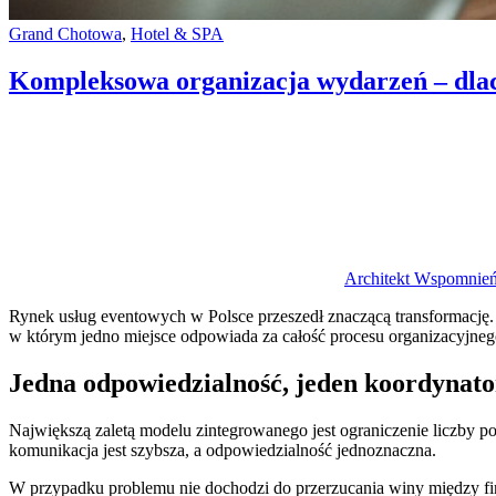
Categories:
Grand Chotowa
,
Hotel & SPA
Kompleksowa organizacja wydarzeń – dla
Author
Architekt Wspomnie
Rynek usług eventowych w Polsce przeszedł znaczącą transformację.
w którym jedno miejsce odpowiada za całość procesu organizacyjneg
Jedna odpowiedzialność, jeden koordynato
Największą zaletą modelu zintegrowanego jest ograniczenie liczby po
komunikacja jest szybsza, a odpowiedzialność jednoznaczna.
W przypadku problemu nie dochodzi do przerzucania winy między fir