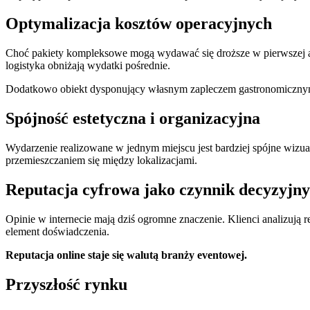
Optymalizacja kosztów operacyjnych
Choć pakiety kompleksowe mogą wydawać się droższe w pierwszej ana
logistyka obniżają wydatki pośrednie.
Dodatkowo obiekt dysponujący własnym zapleczem gastronomicznym i
Spójność estetyczna i organizacyjna
Wydarzenie realizowane w jednym miejscu jest bardziej spójne wizua
przemieszczaniem się między lokalizacjami.
Reputacja cyfrowa jako czynnik decyzyjny
Opinie w internecie mają dziś ogromne znaczenie. Klienci analizują 
element doświadczenia.
Reputacja online staje się walutą branży eventowej.
Przyszłość rynku