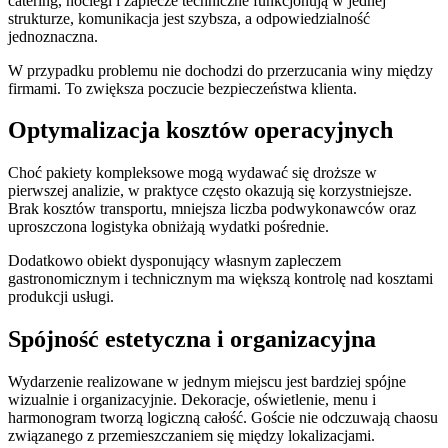
catering, noclegi i zaplecze techniczne funkcjonują w jednej
strukturze, komunikacja jest szybsza, a odpowiedzialność
jednoznaczna.
W przypadku problemu nie dochodzi do przerzucania winy między
firmami. To zwiększa poczucie bezpieczeństwa klienta.
Optymalizacja kosztów operacyjnych
Choć pakiety kompleksowe mogą wydawać się droższe w
pierwszej analizie, w praktyce często okazują się korzystniejsze.
Brak kosztów transportu, mniejsza liczba podwykonawców oraz
uproszczona logistyka obniżają wydatki pośrednie.
Dodatkowo obiekt dysponujący własnym zapleczem
gastronomicznym i technicznym ma większą kontrolę nad kosztami
produkcji usługi.
Spójność estetyczna i organizacyjna
Wydarzenie realizowane w jednym miejscu jest bardziej spójne
wizualnie i organizacyjnie. Dekoracje, oświetlenie, menu i
harmonogram tworzą logiczną całość. Goście nie odczuwają chaosu
związanego z przemieszczaniem się między lokalizacjami.