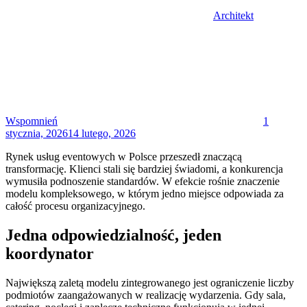
Architekt
Posted
on
Wspomnień
1
stycznia, 2026
14 lutego, 2026
Rynek usług eventowych w Polsce przeszedł znaczącą
transformację. Klienci stali się bardziej świadomi, a konkurencja
wymusiła podnoszenie standardów. W efekcie rośnie znaczenie
modelu kompleksowego, w którym jedno miejsce odpowiada za
całość procesu organizacyjnego.
Jedna odpowiedzialność, jeden
koordynator
Największą zaletą modelu zintegrowanego jest ograniczenie liczby
podmiotów zaangażowanych w realizację wydarzenia. Gdy sala,