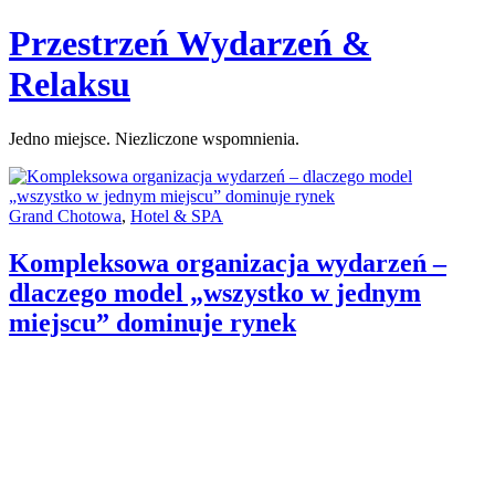
Skip
Przestrzeń Wydarzeń &
to
content
Relaksu
Jedno miejsce. Niezliczone wspomnienia.
Categories:
Grand Chotowa
,
Hotel & SPA
Kompleksowa organizacja wydarzeń –
dlaczego model „wszystko w jednym
miejscu” dominuje rynek
Author