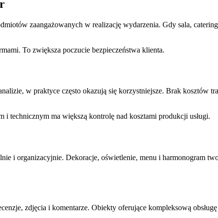
r
dmiotów zaangażowanych w realizację wydarzenia. Gdy sala, catering, n
mami. To zwiększa poczucie bezpieczeństwa klienta.
lizie, w praktyce często okazują się korzystniejsze. Brak kosztów 
 technicznym ma większą kontrolę nad kosztami produkcji usługi.
lnie i organizacyjnie. Dekoracje, oświetlenie, menu i harmonogram tw
recenzje, zdjęcia i komentarze. Obiekty oferujące kompleksową obsług