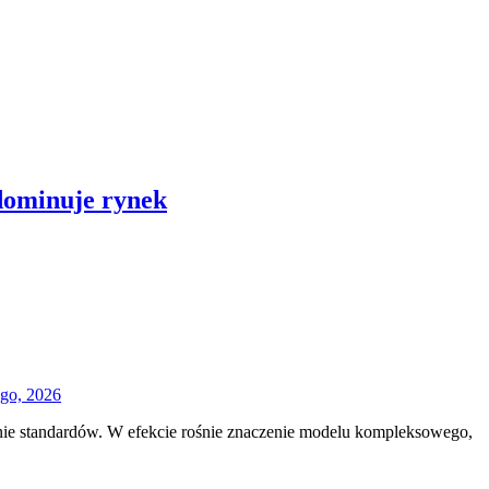
dominuje rynek
ego, 2026
enie standardów. W efekcie rośnie znaczenie modelu kompleksowego,