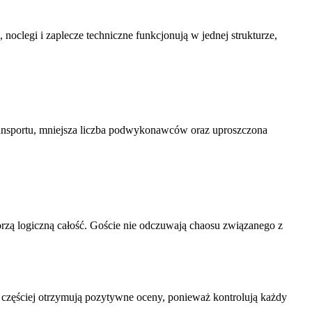
oclegi i zaplecze techniczne funkcjonują w jednej strukturze,
transportu, mniejsza liczba podwykonawców oraz uproszczona
orzą logiczną całość. Goście nie odczuwają chaosu związanego z
ę częściej otrzymują pozytywne oceny, ponieważ kontrolują każdy