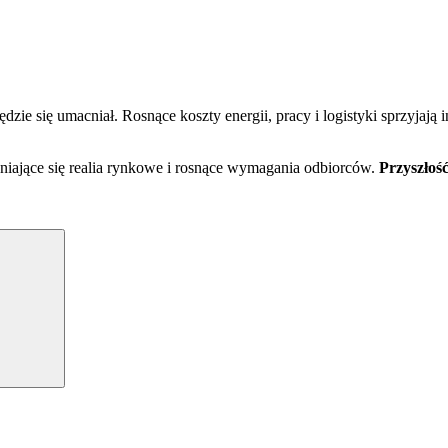
e się umacniał. Rosnące koszty energii, pracy i logistyki sprzyjają i
iające się realia rynkowe i rosnące wymagania odbiorców.
Przyszłość
Search