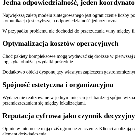
Jedna odpowiedzialność, jeden koordynato
Największą zaletą modelu zintegrowanego jest ograniczenie liczby po
komunikacja jest szybsza, a odpowiedzialność jednoznaczna.
W przypadku problemu nie dochodzi do przerzucania winy między fir
Optymalizacja kosztów operacyjnych
Choć pakiety kompleksowe mogą wydawać się droższe w pierwszej ana
logistyka obniżają wydatki pośrednie.
Dodatkowo obiekt dysponujący własnym zapleczem gastronomicznym i
Spójność estetyczna i organizacyjna
Wydarzenie realizowane w jednym miejscu jest bardziej spójne wizua
przemieszczaniem się między lokalizacjami.
Reputacja cyfrowa jako czynnik decyzyjny
Opinie w internecie mają dziś ogromne znaczenie. Klienci analizują 
element doświadczenia.