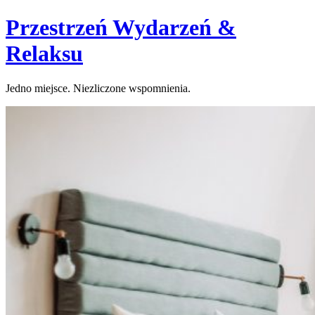
Skip
Przestrzeń Wydarzeń &
to
content
Relaksu
Jedno miejsce. Niezliczone wspomnienia.