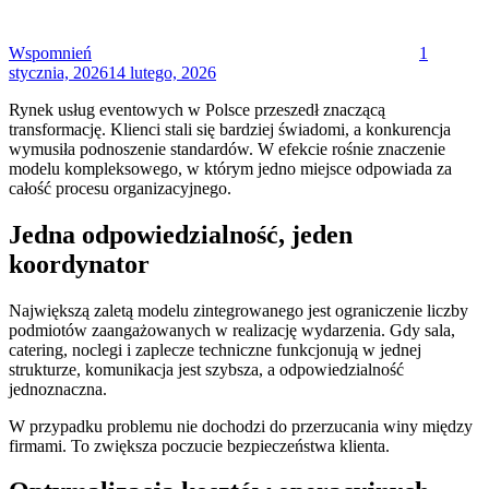
Wspomnień
1
stycznia, 2026
14 lutego, 2026
Rynek usług eventowych w Polsce przeszedł znaczącą
transformację. Klienci stali się bardziej świadomi, a konkurencja
wymusiła podnoszenie standardów. W efekcie rośnie znaczenie
modelu kompleksowego, w którym jedno miejsce odpowiada za
całość procesu organizacyjnego.
Jedna odpowiedzialność, jeden
koordynator
Największą zaletą modelu zintegrowanego jest ograniczenie liczby
podmiotów zaangażowanych w realizację wydarzenia. Gdy sala,
catering, noclegi i zaplecze techniczne funkcjonują w jednej
strukturze, komunikacja jest szybsza, a odpowiedzialność
jednoznaczna.
W przypadku problemu nie dochodzi do przerzucania winy między
firmami. To zwiększa poczucie bezpieczeństwa klienta.