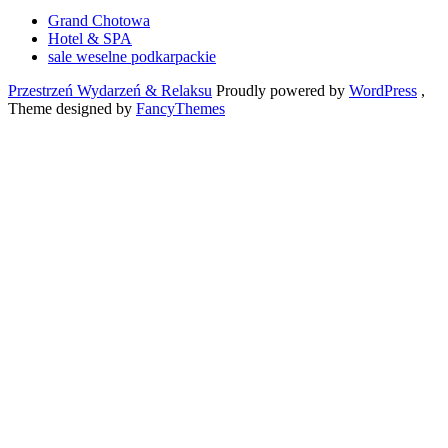
Grand Chotowa
Hotel & SPA
sale weselne podkarpackie
Przestrzeń Wydarzeń & Relaksu
Proudly powered by
WordPress
,
Theme designed by
FancyThemes