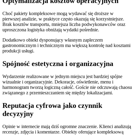
Optymalizacja kosztów operacyjnych
Choć pakiety kompleksowe mogą wydawać się droższe w
pierwszej analizie, w praktyce często okazują się korzystniejsze.
Brak kosztów transportu, mniejsza liczba podwykonawców oraz
uproszczona logistyka obniżają wydatki pośrednie.
Dodatkowo obiekt dysponujący własnym zapleczem
gastronomicznym i technicznym ma większą kontrolę nad kosztami
produkcji usługi.
Spójność estetyczna i organizacyjna
Wydarzenie realizowane w jednym miejscu jest bardziej spójne
wizualnie i organizacyjnie. Dekoracje, oświetlenie, menu i
harmonogram tworzą logiczną całość. Goście nie odczuwają chaosu
związanego z przemieszczaniem się między lokalizacjami.
Reputacja cyfrowa jako czynnik
decyzyjny
Opinie w internecie mają dziś ogromne znaczenie. Klienci analizują
recenzje, zdjęcia i komentarze. Obiekty oferujące kompleksową