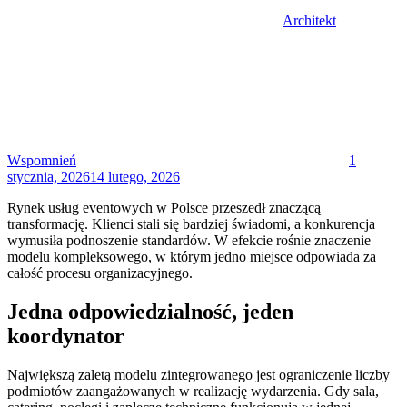
Architekt
Posted
on
Wspomnień
1
stycznia, 2026
14 lutego, 2026
Rynek usług eventowych w Polsce przeszedł znaczącą
transformację. Klienci stali się bardziej świadomi, a konkurencja
wymusiła podnoszenie standardów. W efekcie rośnie znaczenie
modelu kompleksowego, w którym jedno miejsce odpowiada za
całość procesu organizacyjnego.
Jedna odpowiedzialność, jeden
koordynator
Największą zaletą modelu zintegrowanego jest ograniczenie liczby
podmiotów zaangażowanych w realizację wydarzenia. Gdy sala,