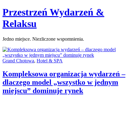
Skip
Przestrzeń Wydarzeń &
to
content
Relaksu
Jedno miejsce. Niezliczone wspomnienia.
Categories:
Grand Chotowa
,
Hotel & SPA
Kompleksowa organizacja wydarzeń –
dlaczego model „wszystko w jednym
miejscu” dominuje rynek
Author