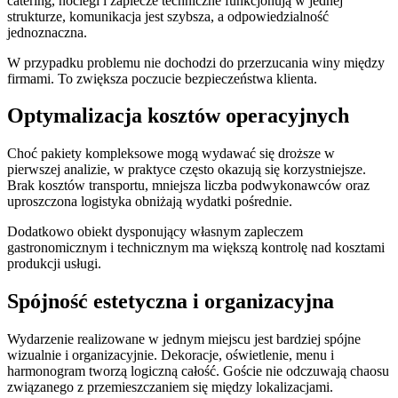
catering, noclegi i zaplecze techniczne funkcjonują w jednej
strukturze, komunikacja jest szybsza, a odpowiedzialność
jednoznaczna.
W przypadku problemu nie dochodzi do przerzucania winy między
firmami. To zwiększa poczucie bezpieczeństwa klienta.
Optymalizacja kosztów operacyjnych
Choć pakiety kompleksowe mogą wydawać się droższe w
pierwszej analizie, w praktyce często okazują się korzystniejsze.
Brak kosztów transportu, mniejsza liczba podwykonawców oraz
uproszczona logistyka obniżają wydatki pośrednie.
Dodatkowo obiekt dysponujący własnym zapleczem
gastronomicznym i technicznym ma większą kontrolę nad kosztami
produkcji usługi.
Spójność estetyczna i organizacyjna
Wydarzenie realizowane w jednym miejscu jest bardziej spójne
wizualnie i organizacyjnie. Dekoracje, oświetlenie, menu i
harmonogram tworzą logiczną całość. Goście nie odczuwają chaosu
związanego z przemieszczaniem się między lokalizacjami.