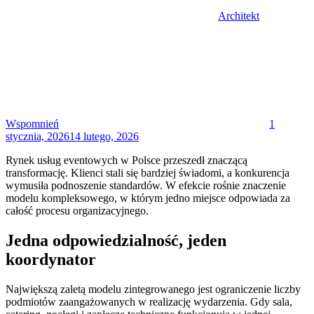
Architekt
Posted
on
Wspomnień
1
stycznia, 2026
14 lutego, 2026
Rynek usług eventowych w Polsce przeszedł znaczącą
transformację. Klienci stali się bardziej świadomi, a konkurencja
wymusiła podnoszenie standardów. W efekcie rośnie znaczenie
modelu kompleksowego, w którym jedno miejsce odpowiada za
całość procesu organizacyjnego.
Jedna odpowiedzialność, jeden
koordynator
Największą zaletą modelu zintegrowanego jest ograniczenie liczby
podmiotów zaangażowanych w realizację wydarzenia. Gdy sala,