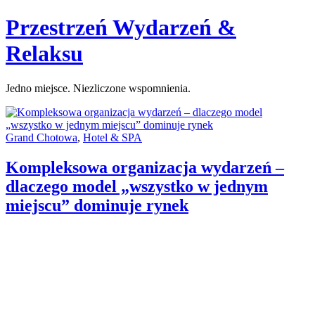
Skip
Przestrzeń Wydarzeń &
to
content
Relaksu
Jedno miejsce. Niezliczone wspomnienia.
Categories:
Grand Chotowa
,
Hotel & SPA
Kompleksowa organizacja wydarzeń –
dlaczego model „wszystko w jednym
miejscu” dominuje rynek
Author