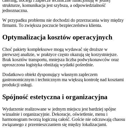
catering, noclegi i zaplecze techniczne funkcjonują w jednej
strukturze, komunikacja jest szybsza, a odpowiedzialność
jednoznaczna.
W przypadku problemu nie dochodzi do przerzucania winy między
firmami. To zwiększa poczucie bezpieczeństwa klienta.
Optymalizacja kosztów operacyjnych
Choć pakiety kompleksowe mogą wydawać się droższe w
pierwszej analizie, w praktyce często okazują się korzystniejsze.
Brak kosztów transportu, mniejsza liczba podwykonawców oraz
uproszczona logistyka obniżają wydatki pośrednie.
Dodatkowo obiekt dysponujący własnym zapleczem
gastronomicznym i technicznym ma większą kontrolę nad kosztami
produkcji usługi.
Spójność estetyczna i organizacyjna
Wydarzenie realizowane w jednym miejscu jest bardziej spójne
wizualnie i organizacyjnie. Dekoracje, oświetlenie, menu i
harmonogram tworzą logiczną całość. Goście nie odczuwają chaosu
związanego z przemieszczaniem się między lokalizacjami.