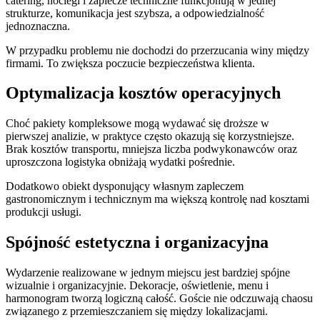
catering, noclegi i zaplecze techniczne funkcjonują w jednej
strukturze, komunikacja jest szybsza, a odpowiedzialność
jednoznaczna.
W przypadku problemu nie dochodzi do przerzucania winy między
firmami. To zwiększa poczucie bezpieczeństwa klienta.
Optymalizacja kosztów operacyjnych
Choć pakiety kompleksowe mogą wydawać się droższe w
pierwszej analizie, w praktyce często okazują się korzystniejsze.
Brak kosztów transportu, mniejsza liczba podwykonawców oraz
uproszczona logistyka obniżają wydatki pośrednie.
Dodatkowo obiekt dysponujący własnym zapleczem
gastronomicznym i technicznym ma większą kontrolę nad kosztami
produkcji usługi.
Spójność estetyczna i organizacyjna
Wydarzenie realizowane w jednym miejscu jest bardziej spójne
wizualnie i organizacyjnie. Dekoracje, oświetlenie, menu i
harmonogram tworzą logiczną całość. Goście nie odczuwają chaosu
związanego z przemieszczaniem się między lokalizacjami.