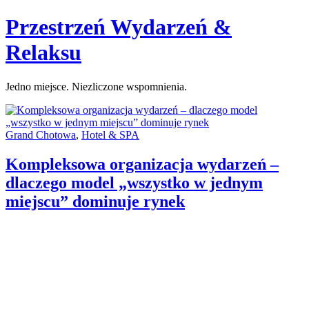
Skip
Przestrzeń Wydarzeń &
to
content
Relaksu
Jedno miejsce. Niezliczone wspomnienia.
Categories:
Grand Chotowa
,
Hotel & SPA
Kompleksowa organizacja wydarzeń –
dlaczego model „wszystko w jednym
miejscu” dominuje rynek
Author