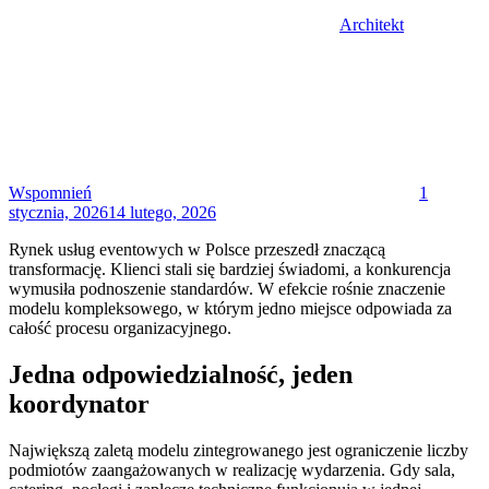
Architekt
Posted
on
Wspomnień
1
stycznia, 2026
14 lutego, 2026
Rynek usług eventowych w Polsce przeszedł znaczącą
transformację. Klienci stali się bardziej świadomi, a konkurencja
wymusiła podnoszenie standardów. W efekcie rośnie znaczenie
modelu kompleksowego, w którym jedno miejsce odpowiada za
całość procesu organizacyjnego.
Jedna odpowiedzialność, jeden
koordynator
Największą zaletą modelu zintegrowanego jest ograniczenie liczby
podmiotów zaangażowanych w realizację wydarzenia. Gdy sala,