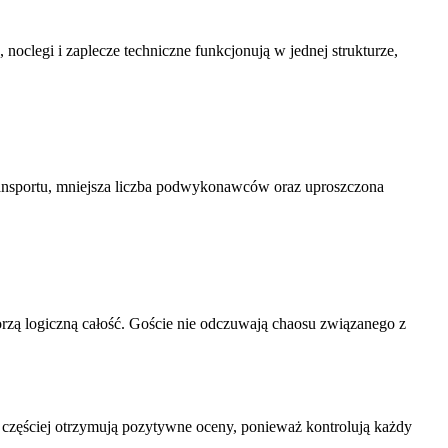
oclegi i zaplecze techniczne funkcjonują w jednej strukturze,
transportu, mniejsza liczba podwykonawców oraz uproszczona
orzą logiczną całość. Goście nie odczuwają chaosu związanego z
ę częściej otrzymują pozytywne oceny, ponieważ kontrolują każdy