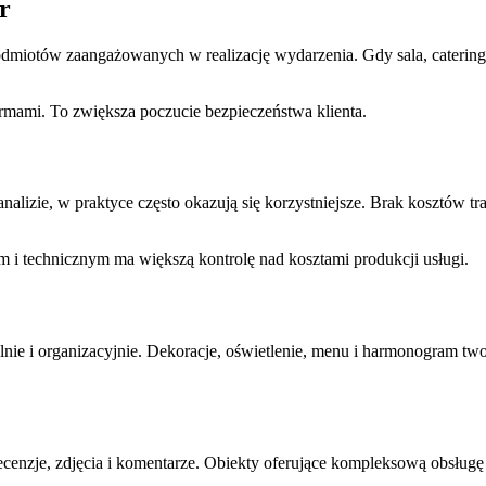
r
dmiotów zaangażowanych w realizację wydarzenia. Gdy sala, catering, n
mami. To zwiększa poczucie bezpieczeństwa klienta.
lizie, w praktyce często okazują się korzystniejsze. Brak kosztów 
 technicznym ma większą kontrolę nad kosztami produkcji usługi.
lnie i organizacyjnie. Dekoracje, oświetlenie, menu i harmonogram tw
recenzje, zdjęcia i komentarze. Obiekty oferujące kompleksową obsług