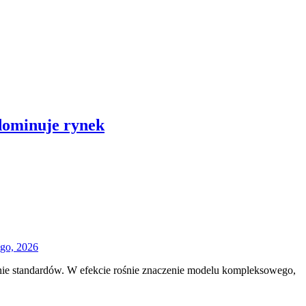
dominuje rynek
ego, 2026
enie standardów. W efekcie rośnie znaczenie modelu kompleksowego,