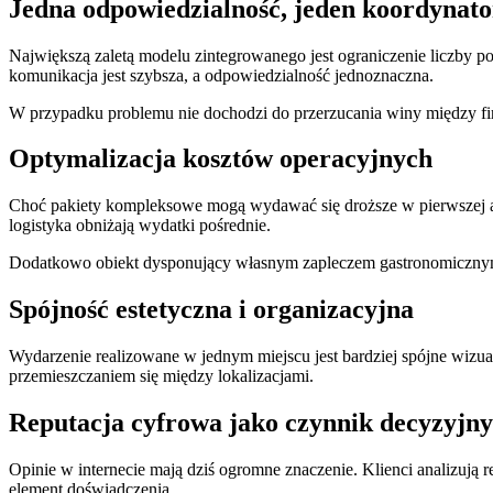
Jedna odpowiedzialność, jeden koordynato
Największą zaletą modelu zintegrowanego jest ograniczenie liczby po
komunikacja jest szybsza, a odpowiedzialność jednoznaczna.
W przypadku problemu nie dochodzi do przerzucania winy między fir
Optymalizacja kosztów operacyjnych
Choć pakiety kompleksowe mogą wydawać się droższe w pierwszej ana
logistyka obniżają wydatki pośrednie.
Dodatkowo obiekt dysponujący własnym zapleczem gastronomicznym i
Spójność estetyczna i organizacyjna
Wydarzenie realizowane w jednym miejscu jest bardziej spójne wizua
przemieszczaniem się między lokalizacjami.
Reputacja cyfrowa jako czynnik decyzyjny
Opinie w internecie mają dziś ogromne znaczenie. Klienci analizują 
element doświadczenia.