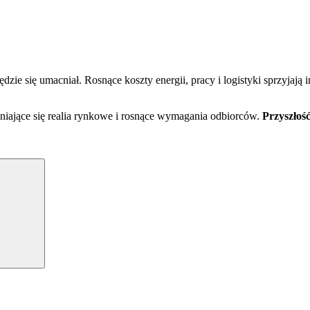
e się umacniał. Rosnące koszty energii, pracy i logistyki sprzyjają i
iające się realia rynkowe i rosnące wymagania odbiorców.
Przyszłość
Search