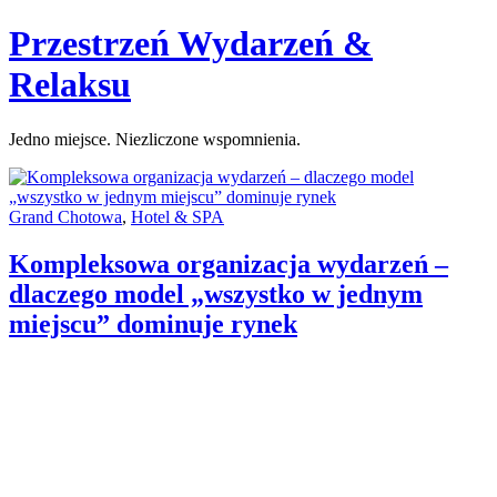
Skip
Przestrzeń Wydarzeń &
to
content
Relaksu
Jedno miejsce. Niezliczone wspomnienia.
Categories:
Grand Chotowa
,
Hotel & SPA
Kompleksowa organizacja wydarzeń –
dlaczego model „wszystko w jednym
miejscu” dominuje rynek
Author