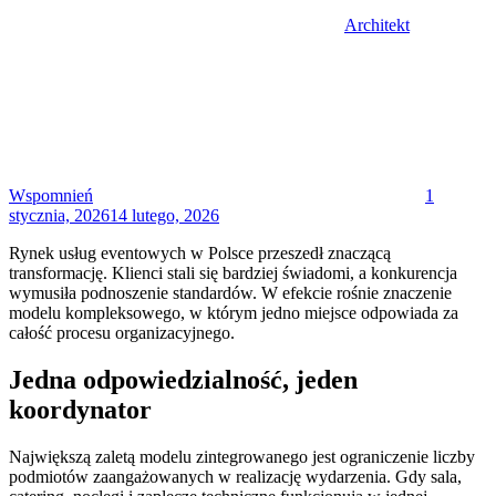
Architekt
Posted
on
Wspomnień
1
stycznia, 2026
14 lutego, 2026
Rynek usług eventowych w Polsce przeszedł znaczącą
transformację. Klienci stali się bardziej świadomi, a konkurencja
wymusiła podnoszenie standardów. W efekcie rośnie znaczenie
modelu kompleksowego, w którym jedno miejsce odpowiada za
całość procesu organizacyjnego.
Jedna odpowiedzialność, jeden
koordynator
Największą zaletą modelu zintegrowanego jest ograniczenie liczby
podmiotów zaangażowanych w realizację wydarzenia. Gdy sala,