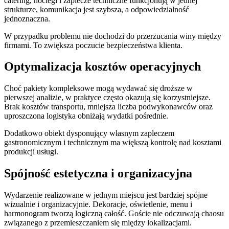
catering, noclegi i zaplecze techniczne funkcjonują w jednej
strukturze, komunikacja jest szybsza, a odpowiedzialność
jednoznaczna.
W przypadku problemu nie dochodzi do przerzucania winy między
firmami. To zwiększa poczucie bezpieczeństwa klienta.
Optymalizacja kosztów operacyjnych
Choć pakiety kompleksowe mogą wydawać się droższe w
pierwszej analizie, w praktyce często okazują się korzystniejsze.
Brak kosztów transportu, mniejsza liczba podwykonawców oraz
uproszczona logistyka obniżają wydatki pośrednie.
Dodatkowo obiekt dysponujący własnym zapleczem
gastronomicznym i technicznym ma większą kontrolę nad kosztami
produkcji usługi.
Spójność estetyczna i organizacyjna
Wydarzenie realizowane w jednym miejscu jest bardziej spójne
wizualnie i organizacyjnie. Dekoracje, oświetlenie, menu i
harmonogram tworzą logiczną całość. Goście nie odczuwają chaosu
związanego z przemieszczaniem się między lokalizacjami.