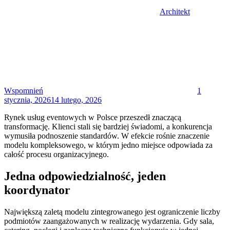
Architekt
Posted
on
Wspomnień
1
stycznia, 2026
14 lutego, 2026
Rynek usług eventowych w Polsce przeszedł znaczącą
transformację. Klienci stali się bardziej świadomi, a konkurencja
wymusiła podnoszenie standardów. W efekcie rośnie znaczenie
modelu kompleksowego, w którym jedno miejsce odpowiada za
całość procesu organizacyjnego.
Jedna odpowiedzialność, jeden
koordynator
Największą zaletą modelu zintegrowanego jest ograniczenie liczby
podmiotów zaangażowanych w realizację wydarzenia. Gdy sala,