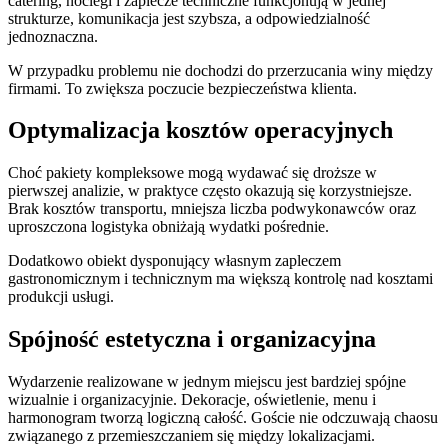
catering, noclegi i zaplecze techniczne funkcjonują w jednej
strukturze, komunikacja jest szybsza, a odpowiedzialność
jednoznaczna.
W przypadku problemu nie dochodzi do przerzucania winy między
firmami. To zwiększa poczucie bezpieczeństwa klienta.
Optymalizacja kosztów operacyjnych
Choć pakiety kompleksowe mogą wydawać się droższe w
pierwszej analizie, w praktyce często okazują się korzystniejsze.
Brak kosztów transportu, mniejsza liczba podwykonawców oraz
uproszczona logistyka obniżają wydatki pośrednie.
Dodatkowo obiekt dysponujący własnym zapleczem
gastronomicznym i technicznym ma większą kontrolę nad kosztami
produkcji usługi.
Spójność estetyczna i organizacyjna
Wydarzenie realizowane w jednym miejscu jest bardziej spójne
wizualnie i organizacyjnie. Dekoracje, oświetlenie, menu i
harmonogram tworzą logiczną całość. Goście nie odczuwają chaosu
związanego z przemieszczaniem się między lokalizacjami.