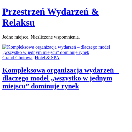
Skip
Przestrzeń Wydarzeń &
to
content
Relaksu
Jedno miejsce. Niezliczone wspomnienia.
Categories:
Grand Chotowa
,
Hotel & SPA
Kompleksowa organizacja wydarzeń –
dlaczego model „wszystko w jednym
miejscu” dominuje rynek
Author