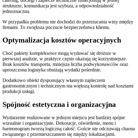
catering, noclegi i zaplecze techniczne funkcjonują w jednej
strukturze, komunikacja jest szybsza, a odpowiedzialność
jednoznaczna.
W przypadku problemu nie dochodzi do przerzucania winy między
firmami. To zwiększa poczucie bezpieczeństwa klienta.
Optymalizacja kosztów operacyjnych
Choć pakiety kompleksowe mogą wydawać się droższe w
pierwszej analizie, w praktyce często okazują się korzystniejsze.
Brak kosztów transportu, mniejsza liczba podwykonawców oraz
uproszczona logistyka obniżają wydatki pośrednie.
Dodatkowo obiekt dysponujący własnym zapleczem
gastronomicznym i technicznym ma większą kontrolę nad kosztami
produkcji usługi.
Spójność estetyczna i organizacyjna
Wydarzenie realizowane w jednym miejscu jest bardziej spójne
wizualnie i organizacyjnie. Dekoracje, oświetlenie, menu i
harmonogram tworzą logiczną całość. Goście nie odczuwają chaosu
związanego z przemieszczaniem się między lokalizacjami.