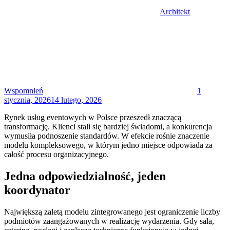
Architekt
Posted
on
Wspomnień
1
stycznia, 2026
14 lutego, 2026
Rynek usług eventowych w Polsce przeszedł znaczącą
transformację. Klienci stali się bardziej świadomi, a konkurencja
wymusiła podnoszenie standardów. W efekcie rośnie znaczenie
modelu kompleksowego, w którym jedno miejsce odpowiada za
całość procesu organizacyjnego.
Jedna odpowiedzialność, jeden
koordynator
Największą zaletą modelu zintegrowanego jest ograniczenie liczby
podmiotów zaangażowanych w realizację wydarzenia. Gdy sala,