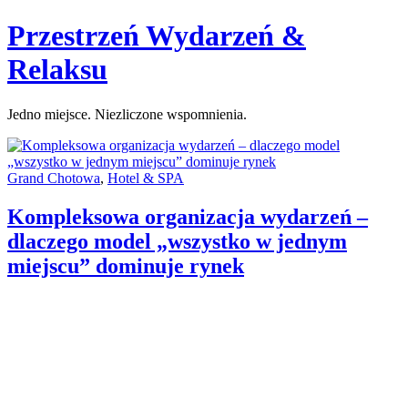
Skip
Przestrzeń Wydarzeń &
to
content
Relaksu
Jedno miejsce. Niezliczone wspomnienia.
Categories:
Grand Chotowa
,
Hotel & SPA
Kompleksowa organizacja wydarzeń –
dlaczego model „wszystko w jednym
miejscu” dominuje rynek
Author