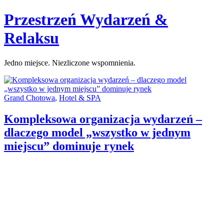
Skip
Przestrzeń Wydarzeń &
to
content
Relaksu
Jedno miejsce. Niezliczone wspomnienia.
Categories:
Grand Chotowa
,
Hotel & SPA
Kompleksowa organizacja wydarzeń –
dlaczego model „wszystko w jednym
miejscu” dominuje rynek
Author