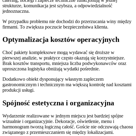
catering, noclegi i zaplecze techniczne funkcjonują w jednej
strukturze, komunikacja jest szybsza, a odpowiedzialność
jednoznaczna.
W przypadku problemu nie dochodzi do przerzucania winy między
firmami. To zwiększa poczucie bezpieczeństwa klienta.
Optymalizacja kosztów operacyjnych
Choć pakiety kompleksowe mogą wydawać się droższe w
pierwszej analizie, w praktyce często okazują się korzystniejsze.
Brak kosztów transportu, mniejsza liczba podwykonawców oraz
uproszczona logistyka obniżają wydatki pośrednie.
Dodatkowo obiekt dysponujący własnym zapleczem
gastronomicznym i technicznym ma większą kontrolę nad kosztami
produkcji usługi.
Spójność estetyczna i organizacyjna
Wydarzenie realizowane w jednym miejscu jest bardziej spójne
wizualnie i organizacyjnie. Dekoracje, oświetlenie, menu i
harmonogram tworzą logiczną całość. Goście nie odczuwają chaosu
związanego z przemieszczaniem się między lokalizacjami.