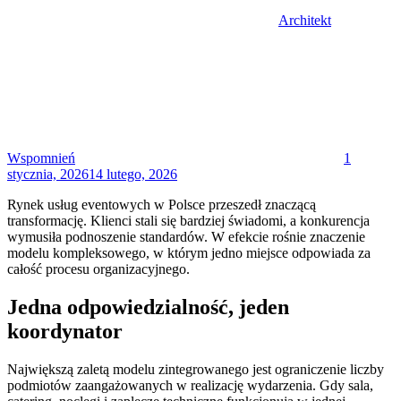
Architekt
Posted
on
Wspomnień
1
stycznia, 2026
14 lutego, 2026
Rynek usług eventowych w Polsce przeszedł znaczącą
transformację. Klienci stali się bardziej świadomi, a konkurencja
wymusiła podnoszenie standardów. W efekcie rośnie znaczenie
modelu kompleksowego, w którym jedno miejsce odpowiada za
całość procesu organizacyjnego.
Jedna odpowiedzialność, jeden
koordynator
Największą zaletą modelu zintegrowanego jest ograniczenie liczby
podmiotów zaangażowanych w realizację wydarzenia. Gdy sala,