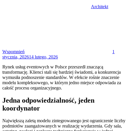
Architekt
Posted
on
Wspomnień
1
stycznia, 2026
14 lutego, 2026
Rynek usług eventowych w Polsce przeszedł znaczącą
transformację. Klienci stali się bardziej świadomi, a konkurencja
wymusiła podnoszenie standardów. W efekcie rośnie znaczenie
modelu kompleksowego, w którym jedno miejsce odpowiada za
całość procesu organizacyjnego.
Jedna odpowiedzialność, jeden
koordynator
Największą zaletą modelu zintegrowanego jest ograniczenie liczby
podmiotów zaangażowanych w realizację wydarzenia. Gdy sala,