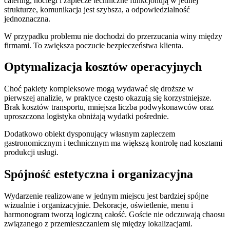
catering, noclegi i zaplecze techniczne funkcjonują w jednej
strukturze, komunikacja jest szybsza, a odpowiedzialność
jednoznaczna.
W przypadku problemu nie dochodzi do przerzucania winy między
firmami. To zwiększa poczucie bezpieczeństwa klienta.
Optymalizacja kosztów operacyjnych
Choć pakiety kompleksowe mogą wydawać się droższe w
pierwszej analizie, w praktyce często okazują się korzystniejsze.
Brak kosztów transportu, mniejsza liczba podwykonawców oraz
uproszczona logistyka obniżają wydatki pośrednie.
Dodatkowo obiekt dysponujący własnym zapleczem
gastronomicznym i technicznym ma większą kontrolę nad kosztami
produkcji usługi.
Spójność estetyczna i organizacyjna
Wydarzenie realizowane w jednym miejscu jest bardziej spójne
wizualnie i organizacyjnie. Dekoracje, oświetlenie, menu i
harmonogram tworzą logiczną całość. Goście nie odczuwają chaosu
związanego z przemieszczaniem się między lokalizacjami.