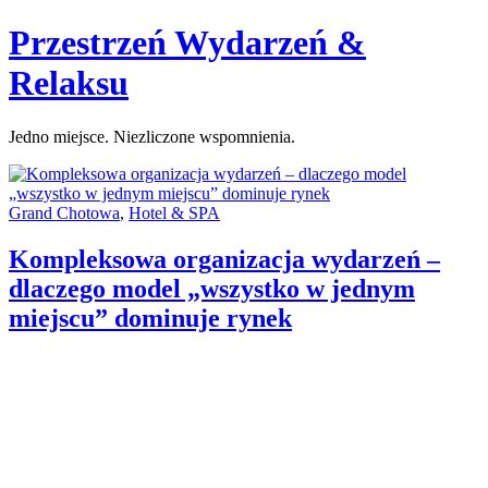
Skip
Przestrzeń Wydarzeń &
to
content
Relaksu
Jedno miejsce. Niezliczone wspomnienia.
Categories:
Grand Chotowa
,
Hotel & SPA
Kompleksowa organizacja wydarzeń –
dlaczego model „wszystko w jednym
miejscu” dominuje rynek
Author